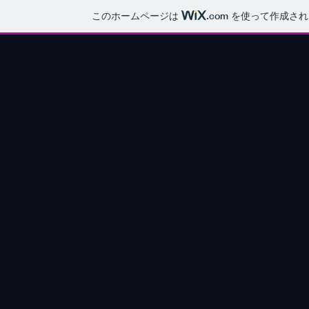
このホームページは
.com
を使って作成され